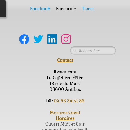
Facebook
Facebook
Tweet
Contact
Restaurant
La Cafetière Fêlée
18 rue du Marc
06600 Antibes
Tél:
04 93 34 51 86
Mesures Covid
Horaires
Ouvert Midi et Soir
du mardi au vendredi.